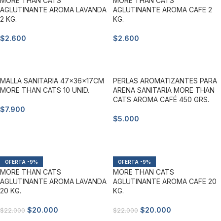
MORE THAN CATS
MORE THAN CATS
AGLUTINANTE AROMA LAVANDA
AGLUTINANTE AROMA CAFE 2
2 KG.
KG.
$
2.600
$
2.600
Añadir al carrito
Añadir al carrito
MALLA SANITARIA 47x36x17CM
PERLAS AROMATIZANTES PARA
MORE THAN CATS 10 UNID.
ARENA SANITARIA MORE THAN
CATS AROMA CAFÉ 450 GRS.
$
7.900
$
5.000
Añadir al carrito
Añadir al carrito
-9%
-9%
MORE THAN CATS
MORE THAN CATS
AGLUTINANTE AROMA LAVANDA
AGLUTINANTE AROMA CAFE 20
20 KG.
KG.
$
20.000
$
20.000
$
22.000
$
22.000