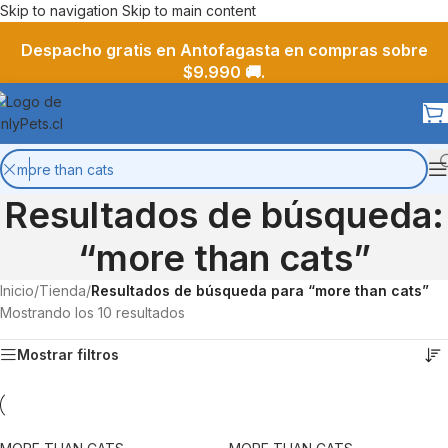
Skip to navigation
Skip to main content
Despacho gratis en Antofagasta en compras sobre
$9.990 🚚.
Resultados de búsqueda:
“more than cats”
Inicio
/
Tienda
/
Resultados de búsqueda para “more than cats”
Mostrando los 10 resultados
Mostrar filtros