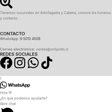
Tenemos sucursales en Antofagasta y Calama, conoce los horarios
y contacto.
CONTACTO
WhatsApp:
9 5013 4508
Correo electrónico:
ventas@onlypets.cl
REDES SOCIALES
1
Hola 👋
¿En qué podemos ayudarte?
Abrir chat