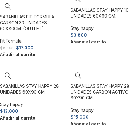
SABANILLAS STAY HAPPY 10
UNIDADES 60X60 CM.
SABANILLAS FIT FORMULA
CARBON 30 UNIDADES
Stay happy
60X80CM. (OUTLET)
$
3.800
Fit Formula
Añadir al carrito
$
17.000
$
19.000
Añadir al carrito
SABANILLAS STAY HAPPY 28
SABANILLAS STAY HAPPY 28
UNIDADES 60X90 CM.
UNIDADES CARBON ACTIVO
60X90 CM.
Stay happy
Stay happy
$
13.000
$
15.000
Añadir al carrito
Añadir al carrito