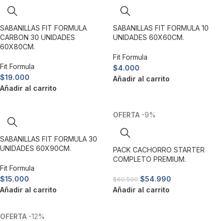
SABANILLAS FIT FORMULA
SABANILLAS FIT FORMULA 10
CARBON 30 UNIDADES
UNIDADES 60X60CM.
60X80CM.
Fit Formula
Fit Formula
$
4.000
$
19.000
Añadir al carrito
Añadir al carrito
-9%
SABANILLAS FIT FORMULA 30
UNIDADES 60X90CM.
PACK CACHORRO STARTER
COMPLETO PREMIUM.
Fit Formula
$
15.000
$
54.990
$
60.500
Añadir al carrito
Añadir al carrito
-12%