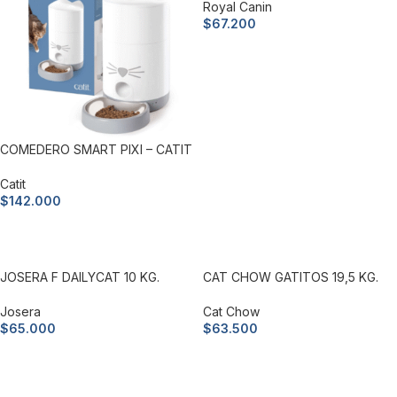
Royal Canin
$
67.200
Añadir al carrito
COMEDERO SMART PIXI – CATIT
Catit
$
142.000
Añadir al carrito
JOSERA F DAILYCAT 10 KG.
CAT CHOW GATITOS 19,5 KG.
Josera
Cat Chow
$
65.000
$
63.500
Añadir al carrito
Añadir al carrito