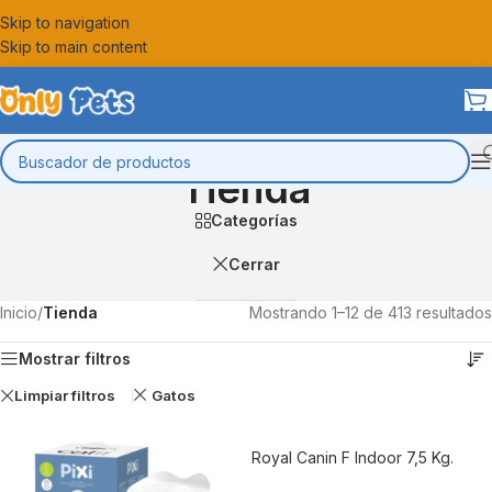
Skip to navigation
Skip to main content
Tienda
Categorías
Cerrar
Inicio
/
Tienda
Mostrando 1–12 de 413 resultados
Mostrar filtros
Limpiar filtros
Gatos
Royal Canin F Indoor 7,5 Kg.