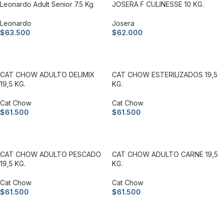
Leonardo Adult Senior 7.5 Kg
JOSERA F CULINESSE 10 KG.
Leonardo
Josera
$
63.500
$
62.000
Añadir al carrito
Añadir al carrito
CAT CHOW ADULTO DELIMIX
CAT CHOW ESTERILIZADOS 19,5
19,5 KG.
KG.
Cat Chow
Cat Chow
$
61.500
$
61.500
Añadir al carrito
Añadir al carrito
CAT CHOW ADULTO PESCADO
CAT CHOW ADULTO CARNE 19,5
19,5 KG.
KG.
Cat Chow
Cat Chow
$
61.500
$
61.500
Añadir al carrito
Añadir al carrito