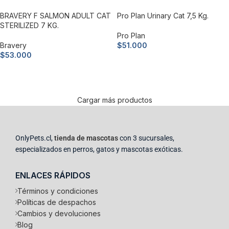
BRAVERY F SALMON ADULT CAT
Pro Plan Urinary Cat 7,5 Kg.
STERILIZED 7 KG.
Pro Plan
Bravery
$
51.000
$
53.000
Añadir al carrito
Añadir al carrito
Cargar más productos
OnlyPets.cl,
tienda de mascotas
con 3 sucursales,
especializados en perros, gatos y mascotas exóticas.
ENLACES RÁPIDOS
Términos y condiciones
Políticas de despachos
Cambios y devoluciones
Blog