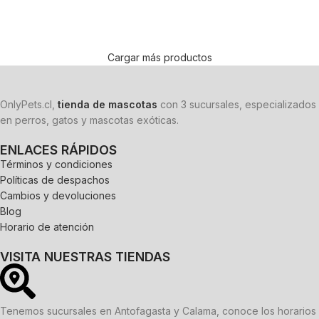
Añadir al carrito
Añadir al carrito
Cargar más productos
OnlyPets.cl,
tienda de mascotas
con 3 sucursales, especializados
en perros, gatos y mascotas exóticas.
ENLACES RÁPIDOS
Términos y condiciones
Políticas de despachos
Cambios y devoluciones
Blog
Horario de atención
VISITA NUESTRAS TIENDAS
Tenemos sucursales en Antofagasta y Calama, conoce los horarios