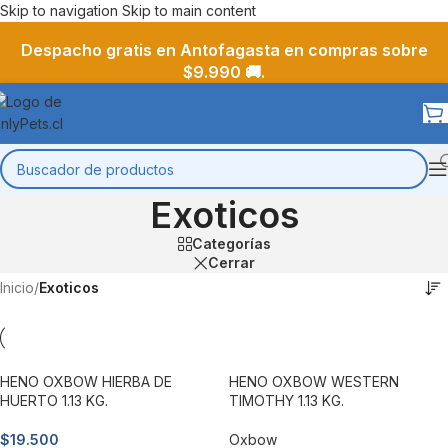
Skip to navigation
Skip to main content
Despacho gratis en Antofagasta en compras sobre
$9.990 🚚.
Exoticos
Categorías
Cerrar
Inicio
/
Exoticos
HENO OXBOW HIERBA DE
HENO OXBOW WESTERN
HUERTO 1.13 KG.
TIMOTHY 1.13 KG.
$
19.500
Oxbow