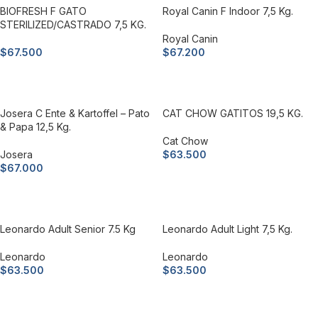
BIOFRESH F GATO
Royal Canin F Indoor 7,5 Kg.
STERILIZED/CASTRADO 7,5 KG.
Royal Canin
$
67.500
$
67.200
Añadir al carrito
Añadir al carrito
Josera C Ente & Kartoffel – Pato
CAT CHOW GATITOS 19,5 KG.
& Papa 12,5 Kg.
Cat Chow
Josera
$
63.500
$
67.000
Añadir al carrito
Añadir al carrito
Leonardo Adult Senior 7.5 Kg
Leonardo Adult Light 7,5 Kg.
Leonardo
Leonardo
$
63.500
$
63.500
Añadir al carrito
Añadir al carrito