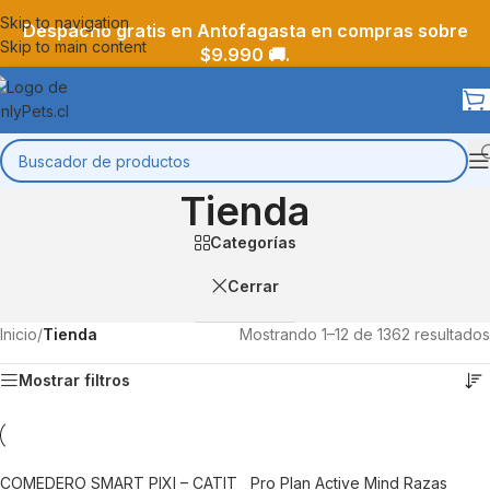
Skip to navigation
Despacho gratis en Antofagasta en compras sobre
Skip to main content
$9.990 🚚.
Tienda
Categorías
Cerrar
Inicio
/
Tienda
Mostrando 1–12 de 1362 resultados
Mostrar filtros
COMEDERO SMART PIXI – CATIT
Pro Plan Active Mind Razas