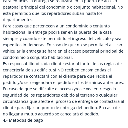
Para edificios la entrega se realizará en la puerta de acceso
peatonal principal del condominio o conjunto habitacional. No
está permitido que los repartidores suban hasta los
departamentos.
Para casas que pertenecen a un condominio o conjunto
habitacional la entrega podrá ser en la puerta de la casa
siempre y cuando este permitido el ingreso del vehículo y sea
expedito sin demoras. En caso de que no se permita el acceso
vehicular la entrega se hara en el acceso peatonal principal del
condominio o conjunto habitacional.
Es responsabilidad cada cliente estar al tanto de las reglas de
conserjería de su edificio, si NO reciben encomiendas el
repartidor se contactará con el cliente para que reciba el
pedido y/o se reagendará el pedido en los términos anteriores.
En caso de que se dificulte el acceso y/o se vea en riesgo la
seguridad de los repartidores debido al terreno o cualquier
circunstancia que afecte el proceso de entrega se contactara al
cliente para fijar un punto de entrega del pedido. En caso de
no llegar a mutuo acuerdo se cancelará el pedido.
4.- Métodos de pago