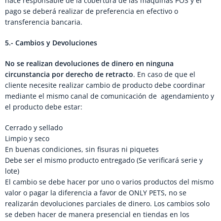
hace responsable de la cobertura de las maquinas POS y el
pago se deberá realizar de preferencia en efectivo o
transferencia bancaria.
5.- Cambios y Devoluciones
No se realizan devoluciones de dinero en ninguna
circunstancia por derecho de retracto
. En caso de que el
cliente necesite realizar cambio de producto debe coordinar
mediante el mismo canal de comunicación de agendamiento y
el producto debe estar:
Cerrado y sellado
Limpio y seco
En buenas condiciones, sin fisuras ni piquetes
Debe ser el mismo producto entregado (Se verificará serie y
lote)
El cambio se debe hacer por uno o varios productos del mismo
valor o pagar la diferencia a favor de ONLY PETS, no se
realizarán devoluciones parciales de dinero. Los cambios solo
se deben hacer de manera presencial en tiendas en los