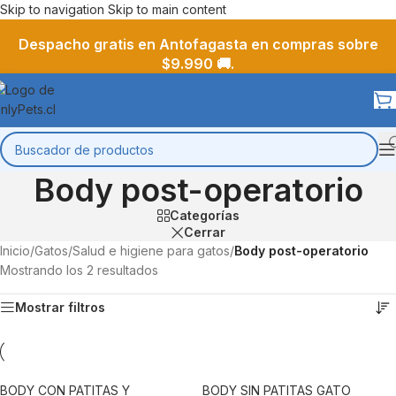
Skip to navigation
Skip to main content
Despacho gratis en Antofagasta en compras sobre
$9.990 🚚.
Body post-operatorio
Categorías
Cerrar
Inicio
/
Gatos
/
Salud e higiene para gatos
/
Body post-operatorio
Mostrando los 2 resultados
Mostrar filtros
BODY CON PATITAS Y
BODY SIN PATITAS GATO