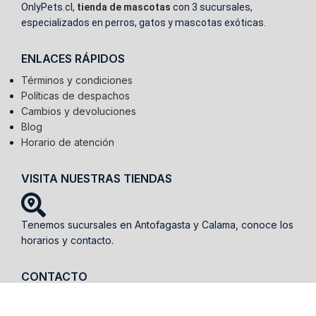
OnlyPets.cl,
tienda de mascotas
con 3 sucursales,
especializados en perros, gatos y mascotas exóticas.
ENLACES RÁPIDOS
Términos y condiciones
Políticas de despachos
Cambios y devoluciones
Blog
Horario de atención
VISITA NUESTRAS TIENDAS
Tenemos sucursales en Antofagasta y Calama, conoce los
horarios y contacto.
CONTACTO
WhatsApp:
9 5013 4508