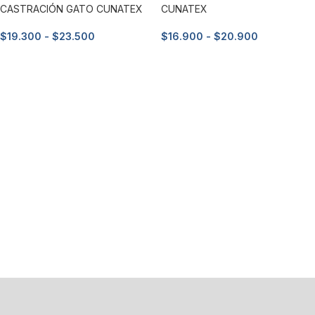
CASTRACIÓN GATO CUNATEX
CUNATEX
$
19.300
-
$
23.500
$
16.900
-
$
20.900
Seleccionar opciones
Seleccionar opciones