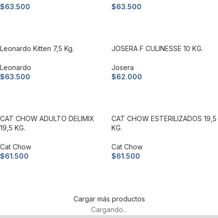
$
63.500
$
63.500
Añadir al carrito
Añadir al carrito
Leonardo Kitten 7,5 Kg.
JOSERA F CULINESSE 10 KG.
Leonardo
Josera
$
63.500
$
62.000
Añadir al carrito
Añadir al carrito
CAT CHOW ADULTO DELIMIX
CAT CHOW ESTERILIZADOS 19,5
19,5 KG.
KG.
Cat Chow
Cat Chow
$
61.500
$
61.500
Añadir al carrito
Añadir al carrito
Cargar más productos
Cargando...