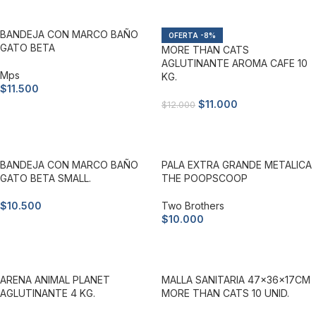
BANDEJA CON MARCO BAÑO
-8%
GATO BETA
MORE THAN CATS
AGLUTINANTE AROMA CAFE 10
Mps
KG.
$
11.500
$
11.000
$
12.000
Añadir al carrito
Añadir al carrito
BANDEJA CON MARCO BAÑO
PALA EXTRA GRANDE METALICA
GATO BETA SMALL.
THE POOPSCOOP
$
10.500
Two Brothers
$
10.000
Añadir al carrito
Añadir al carrito
ARENA ANIMAL PLANET
MALLA SANITARIA 47x36x17CM
AGLUTINANTE 4 KG.
MORE THAN CATS 10 UNID.