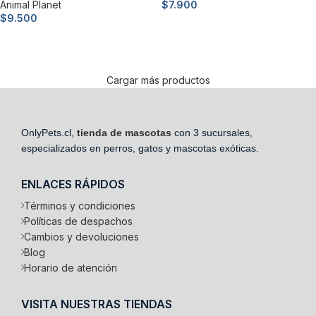
Animal Planet
$
7.900
$
9.500
Añadir al carrito
Añadir al carrito
Cargar más productos
OnlyPets.cl,
tienda de mascotas
con 3 sucursales,
especializados en perros, gatos y mascotas exóticas.
ENLACES RÁPIDOS
Términos y condiciones
Políticas de despachos
Cambios y devoluciones
Blog
Horario de atención
VISITA NUESTRAS TIENDAS