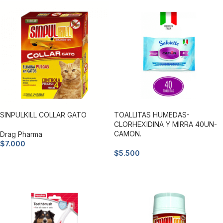
SINPULKILL COLLAR GATO
TOALLITAS HUMEDAS-
CLORHEXIDINA Y MIRRA 40UN-
CAMON.
Drag Pharma
$
7.000
$
5.500
Añadir al carrito
Añadir al carrito