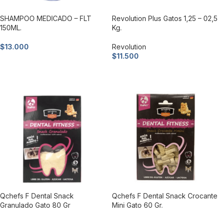
SHAMPOO MEDICADO – FLT
Revolution Plus Gatos 1,25 – 02,5
150ML.
Kg.
$
13.000
Revolution
$
11.500
Añadir al carrito
Añadir al carrito
Qchefs F Dental Snack
Qchefs F Dental Snack Crocante
Granulado Gato 80 Gr
Mini Gato 60 Gr.