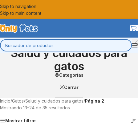
Skip to navigation
Skip to main content
Salud y cuidados para
gatos
Categorías
Cerrar
Inicio
/
Gatos
/
Salud y cuidados para gatos
/
Página 2
Mostrando 13–24 de 35 resultados
Mostrar filtros