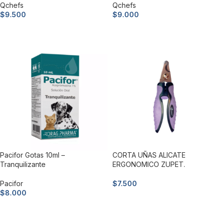
Qchefs
Qchefs
$
9.500
$
9.000
Añadir al carrito
Añadir al carrito
Pacifor Gotas 10ml –
CORTA UÑAS ALICATE
Tranquilizante
ERGONOMICO ZUPET.
Pacifor
$
7.500
$
8.000
Añadir al carrito
Añadir al carrito