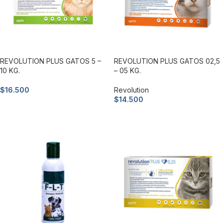
REVOLUTION PLUS GATOS 5 –
REVOLUTION PLUS GATOS 02,5
10 KG.
– 05 KG.
$
16.500
Revolution
$
14.500
Añadir al carrito
Añadir al carrito