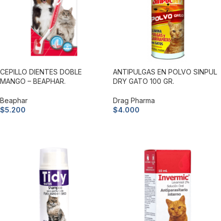
CEPILLO DIENTES DOBLE
ANTIPULGAS EN POLVO SINPUL
MANGO – BEAPHAR.
DRY GATO 100 GR.
Beaphar
Drag Pharma
$
5.200
$
4.000
Añadir al carrito
Añadir al carrito