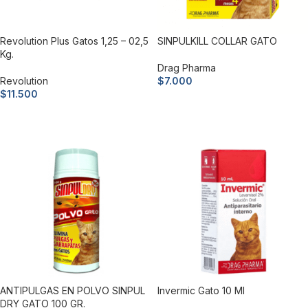
Revolution Plus Gatos 1,25 – 02,5
SINPULKILL COLLAR GATO
Kg.
Drag Pharma
Revolution
$
7.000
$
11.500
Añadir al carrito
Añadir al carrito
ANTIPULGAS EN POLVO SINPUL
Invermic Gato 10 Ml
DRY GATO 100 GR.