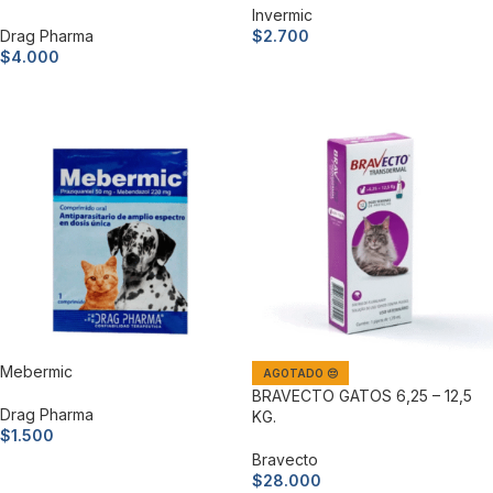
Invermic
Drag Pharma
$
2.700
$
4.000
Añadir al carrito
Añadir al carrito
Mebermic
AGOTADO 😔
BRAVECTO GATOS 6,25 – 12,5
Drag Pharma
KG.
$
1.500
Bravecto
Añadir al carrito
$
28.000