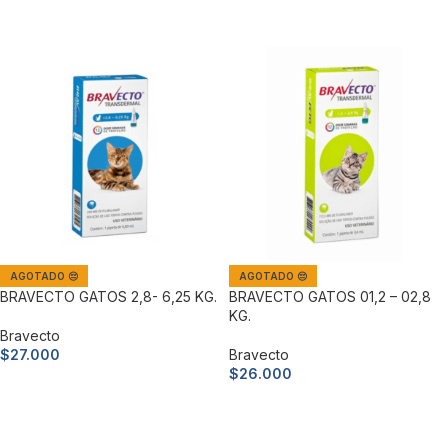
Leer más
AGOTADO 😔
AGOTADO 😔
BRAVECTO GATOS 2,8- 6,25 KG.
BRAVECTO GATOS 01,2 – 02,8
KG.
Bravecto
$
27.000
Bravecto
$
26.000
Leer más
Leer más