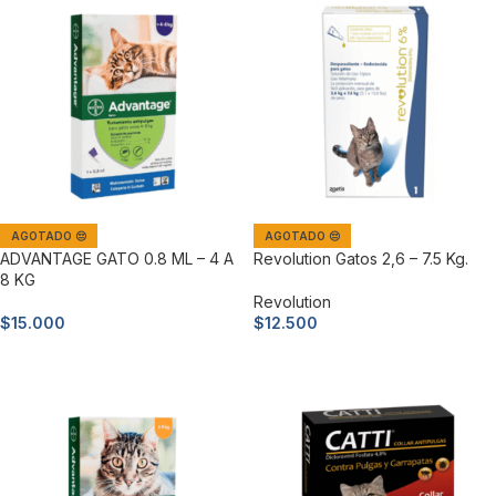
AGOTADO 😔
AGOTADO 😔
ADVANTAGE GATO 0.8 ML – 4 A
Revolution Gatos 2,6 – 7.5 Kg.
8 KG
Revolution
$
15.000
$
12.500
Leer más
Leer más