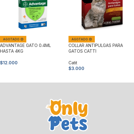
AGOTADO 😔
AGOTADO 😔
ADVANTAGE GATO 0.4ML
COLLAR ANTIPULGAS PARA
HASTA 4KG
GATOS CATTI
$
12.000
Catit
$
3.000
Leer más
Leer más