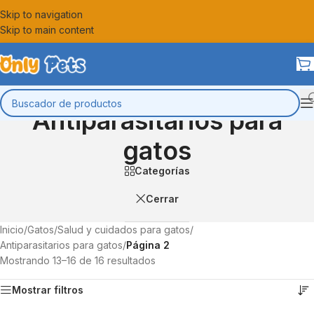
Skip to navigation
Skip to main content
Antiparasitarios para
gatos
Categorías
Cerrar
Inicio
/
Gatos
/
Salud y cuidados para gatos
/
Antiparasitarios para gatos
/
Página 2
Mostrando 13–16 de 16 resultados
Mostrar filtros