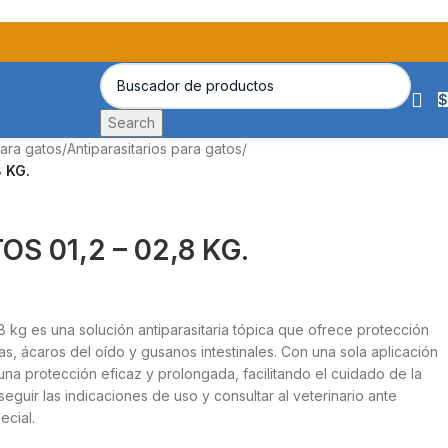
$
Search
ara gatos
/
Antiparasitarios para gatos
/
 KG.
S 01,2 – 02,8 KG.
8 kg es una solución antiparasitaria tópica que ofrece protección
tas, ácaros del oído y gusanos intestinales. Con una sola aplicación
na protección eficaz y prolongada, facilitando el cuidado de la
seguir las indicaciones de uso y consultar al veterinario ante
ecial.