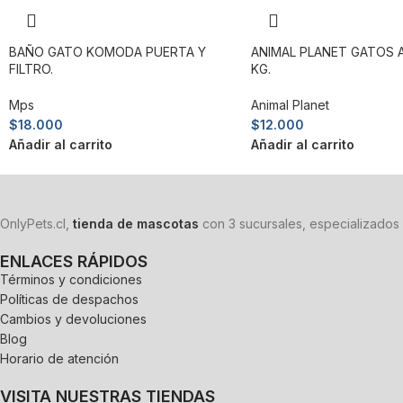
BAÑO GATO KOMODA PUERTA Y
ANIMAL PLANET GATOS A
FILTRO.
KG.
Mps
Animal Planet
$
18.000
$
12.000
Añadir al carrito
Añadir al carrito
OnlyPets.cl,
tienda de mascotas
con 3 sucursales, especializados 
ENLACES RÁPIDOS
Términos y condiciones
Políticas de despachos
Cambios y devoluciones
Blog
Horario de atención
VISITA NUESTRAS TIENDAS