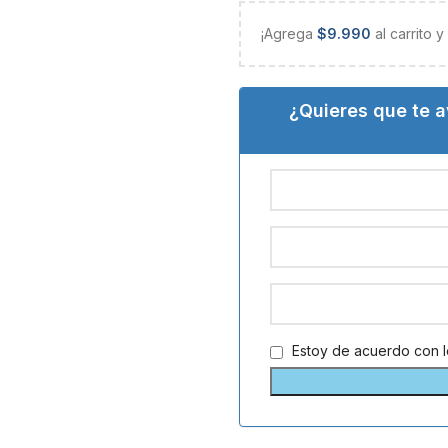
¡Agrega
$
9.990
al carrito 
¿Quieres que te 
Estoy de acuerdo con 