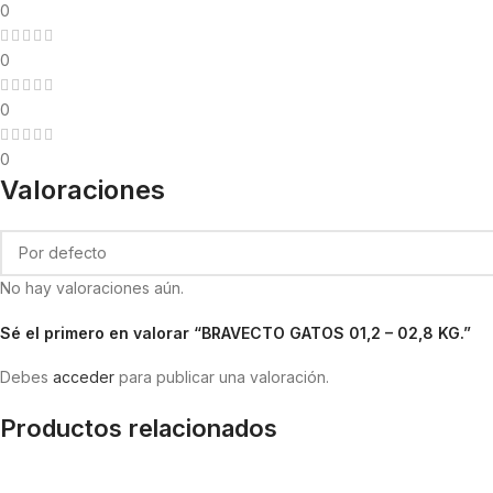
0
0
0
0
Valoraciones
No hay valoraciones aún.
Sé el primero en valorar “BRAVECTO GATOS 01,2 – 02,8 KG.”
Debes
acceder
para publicar una valoración.
Productos relacionados