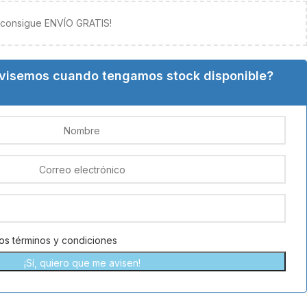
y consigue ENVÍO GRATIS!
avisemos cuando tengamos stock disponible?
los
términos y condiciones
¡Sí, quiero que me avisen!