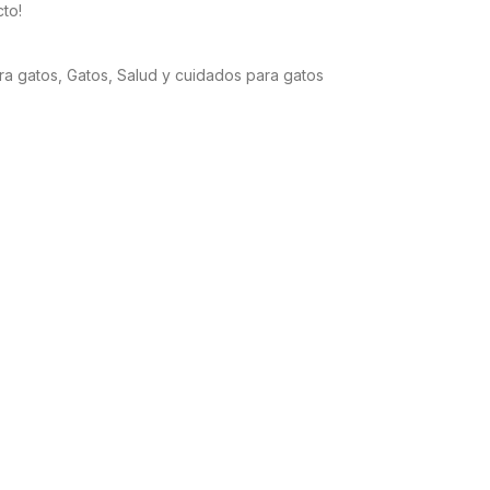
to!
ara gatos
,
Gatos
,
Salud y cuidados para gatos