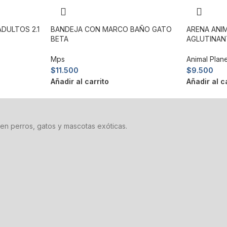
DULTOS 2.1
BANDEJA CON MARCO BAÑO GATO
ARENA ANI
BETA
AGLUTINANT
Mps
Animal Plan
$
11.500
$
9.500
Añadir al carrito
Añadir al c
en perros, gatos y mascotas exóticas.