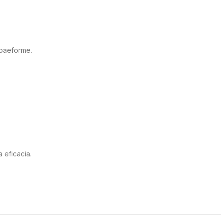
ubaeforme.
 eficacia.