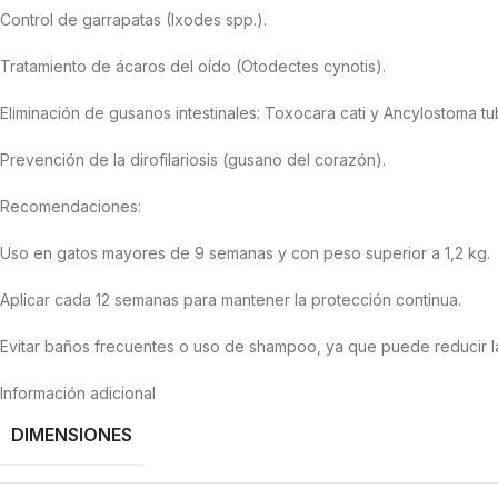
Control de garrapatas (Ixodes spp.).
Tratamiento de ácaros del oído (Otodectes cynotis).
Eliminación de gusanos intestinales: Toxocara cati y Ancylostoma t
Prevención de la dirofilariosis (gusano del corazón).
Recomendaciones:
Uso en gatos mayores de 9 semanas y con peso superior a 1,2 kg.
Aplicar cada 12 semanas para mantener la protección continua.
Evitar baños frecuentes o uso de shampoo, ya que puede reducir la
Información adicional
DIMENSIONES