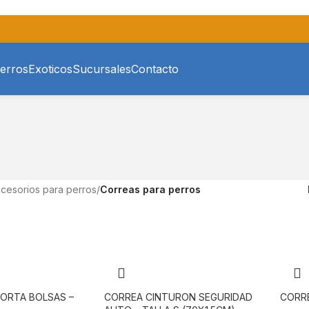
erros
Exoticos
Sucursales
Contacto
cesorios para perros
/
Correas para perros
ORTA BOLSAS –
CORREA CINTURON SEGURIDAD
CORRE