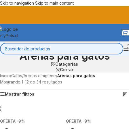
Skip to navigation
Skip to main content
Arenas para gatos
Categorías
Cerrar
Inicio
/
Gatos
/
Arenas e higiene
/
Arenas para gatos
Mostrando 1–12 de 34 resultados
Mostrar filtros
-9%
-9%