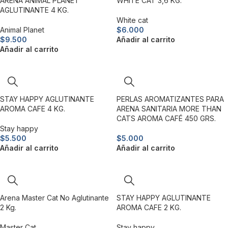
ARENA ANIMAL PLANET
WHITE CAT 3,6 KG.
AGLUTINANTE 4 KG.
White cat
Animal Planet
$
6.000
$
9.500
Añadir al carrito
Añadir al carrito
STAY HAPPY AGLUTINANTE
PERLAS AROMATIZANTES PARA
AROMA CAFE 4 KG.
ARENA SANITARIA MORE THAN
CATS AROMA CAFÉ 450 GRS.
Stay happy
$
5.500
$
5.000
Añadir al carrito
Añadir al carrito
Arena Master Cat No Aglutinante
STAY HAPPY AGLUTINANTE
2 Kg.
AROMA CAFE 2 KG.
Master Cat
Stay happy