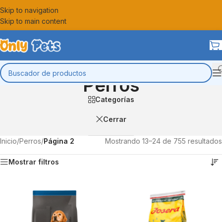
Skip to navigation
Skip to main content
Perros
Categorías
Cerrar
Inicio
/
Perros
/
Página 2
Mostrando 13–24 de 755 resultados
Mostrar filtros