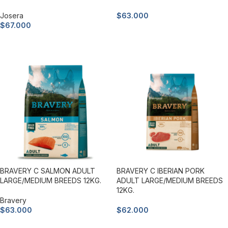
Josera
$
63.000
$
67.000
Añadir al carrito
Añadir al carrito
BRAVERY C SALMON ADULT
BRAVERY C IBERIAN PORK
LARGE/MEDIUM BREEDS 12KG.
ADULT LARGE/MEDIUM BREEDS
12KG.
Bravery
$
63.000
$
62.000
Añadir al carrito
Añadir al carrito