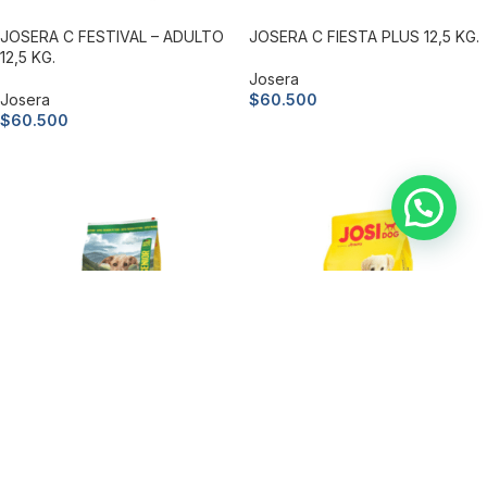
JOSERA C FESTIVAL – ADULTO
JOSERA C FIESTA PLUS 12,5 KG.
12,5 KG.
Josera
Josera
$
60.500
$
60.500
Añadir al carrito
Añadir al carrito
JOSERA C BALANCE – SENIOR
JOSIDOG JUNIOR 18 KG.
12,5 KG.
Josidog