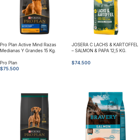
Pro Plan Active Mind Razas
JOSERA C LACHS & KARTOFFEL
Medianas Y Grandes 15 Kg.
– SALMON & PAPA 12,5 KG.
Pro Plan
$
74.500
$
75.500
Añadir al carrito
Añadir al carrito