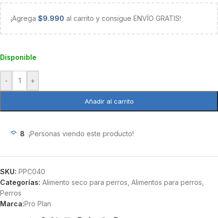
¡Agrega
$
9.990
al carrito y consigue ENVÍO GRATIS!
Disponible
-
+
Añadir al carrito
8
¡Personas viendo este producto!
SKU:
PPC040
Categorías:
Alimento seco para perros
,
Alimentos para perros
,
Perros
Marca:
Pro Plan