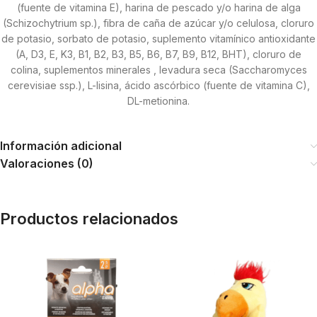
(fuente de vitamina E), harina de pescado y/o harina de alga
(Schizochytrium sp.), fibra de caña de azúcar y/o celulosa, cloruro
de potasio, sorbato de potasio, suplemento vitamínico antioxidante
(A, D3, E, K3, B1, B2, B3, B5, B6, B7, B9, B12, BHT), cloruro de
colina, suplementos minerales , levadura seca (Saccharomyces
cerevisiae ssp.), L-lisina, ácido ascórbico (fuente de vitamina C),
DL-metionina.
Información adicional
Valoraciones (0)
Productos relacionados