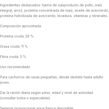
Ingredientes destacados: harina de subproducto de pollo, maíz
integral, arroz, proteína concentrada de maíz, aceite de ave/cerdo,
proteína hidrolizada de ave/cerdo, levadura, vitaminas y minerales.
Composición aproximada:
Proteína cruda: 29 %
Grasa cruda: 11 %
Fibra cruda: 3 %
Uso recomendado
Para cachorros de razas pequeñas, desde destete hasta adulto
joven.
Dar la ración diaria según peso, edad y nivel de actividad
(consultar bolsa o especialista).
Siempre proporcionar agua fresca disponible.