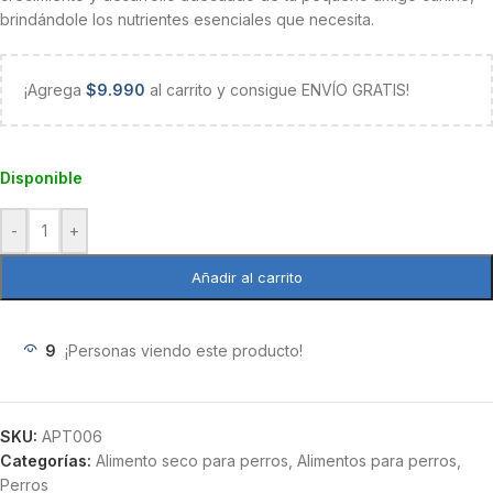
brindándole los nutrientes esenciales que necesita.
¡Agrega
$
9.990
al carrito y consigue ENVÍO GRATIS!
Disponible
-
+
Añadir al carrito
9
¡Personas viendo este producto!
SKU:
APT006
Categorías:
Alimento seco para perros
,
Alimentos para perros
,
Perros