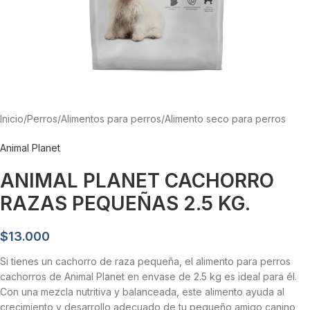
Inicio
/
Perros
/
Alimentos para perros
/
Alimento seco para perros
Animal Planet
ANIMAL PLANET CACHORRO
RAZAS PEQUEÑAS 2.5 KG.
$
13.000
Si tienes un cachorro de raza pequeña, el alimento para perros
cachorros de Animal Planet en envase de 2.5 kg es ideal para él.
Con una mezcla nutritiva y balanceada, este alimento ayuda al
crecimiento y desarrollo adecuado de tu pequeño amigo canino,