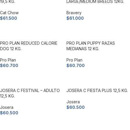
19,5 KG.
LARGE/MEDIUM BREEDS 12KG.
Cat Chow
Bravery
$
61.500
$
61.000
Añadir al carrito
Añadir al carrito
PRO PLAN REDUCED CALORIE
PRO PLAN PUPPY RAZAS
DOG 12 KG.
MEDIANAS 12 KG.
Pro Plan
Pro Plan
$
60.700
$
60.700
Añadir al carrito
Añadir al carrito
JOSERA C FESTIVAL – ADULTO
JOSERA C FIESTA PLUS 12,5 KG.
12,5 KG.
Josera
Josera
$
60.500
$
60.500
Añadir al carrito
Añadir al carrito