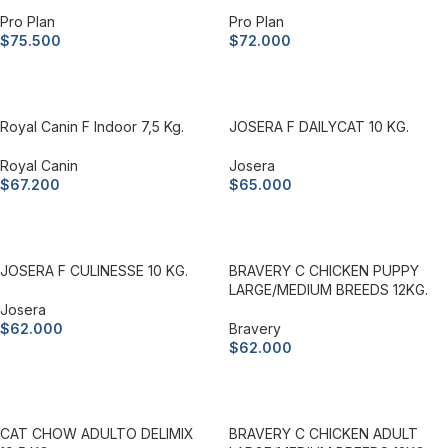
Pro Plan
Pro Plan
$
75.500
$
72.000
Añadir al carrito
Añadir al carrito
Royal Canin F Indoor 7,5 Kg.
JOSERA F DAILYCAT 10 KG.
Royal Canin
Josera
$
67.200
$
65.000
Añadir al carrito
Añadir al carrito
JOSERA F CULINESSE 10 KG.
BRAVERY C CHICKEN PUPPY
LARGE/MEDIUM BREEDS 12KG.
Josera
$
62.000
Bravery
$
62.000
Añadir al carrito
Añadir al carrito
CAT CHOW ADULTO DELIMIX
BRAVERY C CHICKEN ADULT