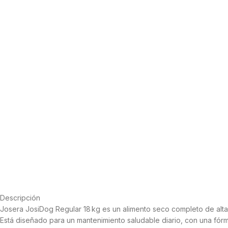
Descripción
Josera JosiDog Regular 18 kg es un alimento seco completo de alta
Está diseñado para un mantenimiento saludable diario, con una fórmu