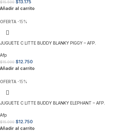
$
13.175
$
15.500
Añadir al carrito
-15%
JUGUETE C LITTE BUDDY BLANKY PIGGY – AFP.
Afp
$
12.750
$
15.000
Añadir al carrito
-15%
JUGUETE C LITTE BUDDY BLANKY ELEPHANT – AFP.
Afp
$
12.750
$
15.000
Añadir al carrito