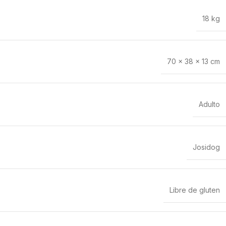
18 kg
70 × 38 × 13 cm
Adulto
Josidog
Libre de gluten