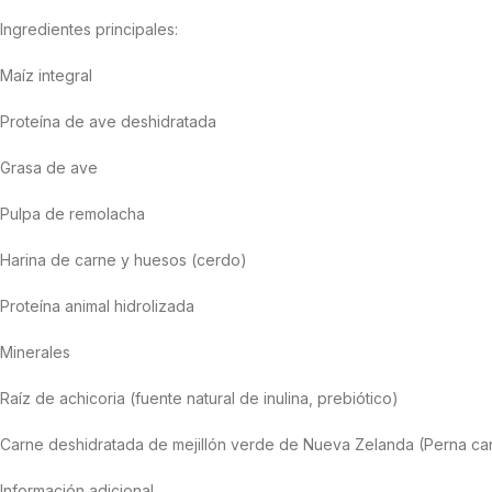
Ingredientes principales:
Maíz integral
Proteína de ave deshidratada
Grasa de ave
Pulpa de remolacha
Harina de carne y huesos (cerdo)
Proteína animal hidrolizada
Minerales
Raíz de achicoria (fuente natural de inulina, prebiótico)
Carne deshidratada de mejillón verde de Nueva Zelanda (Perna can
Información adicional