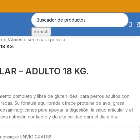
$
Search
rros
/
Alimento seco para perros
/
18 KG.
AR – ADULTO 18 KG.
mento completo y libre de gluten ideal para perros adultos con
adas. Su fórmula equilibrada ofrece proteína de ave, grasa
ucosaminoglicanos para apoyar la digestión, la salud articular y el
na nutrición confiable y de alta calidad para el día a día.
y consigue ENVÍO GRATIS!