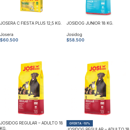
JOSERA C FIESTA PLUS 12,5 KG.
JOSIDOG JUNIOR 18 KG.
Josera
Josidog
$
60.500
$
58.500
Añadir al carrito
Añadir al carrito
JOSIDOG REGULAR – ADULTO 18
-10%
KG.
JOSIDOG REGULAR – ADULTO 18