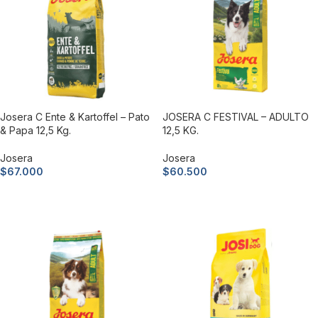
Josera C Ente & Kartoffel – Pato
JOSERA C FESTIVAL – ADULTO
& Papa 12,5 Kg.
12,5 KG.
Josera
Josera
$
67.000
$
60.500
Añadir al carrito
Añadir al carrito