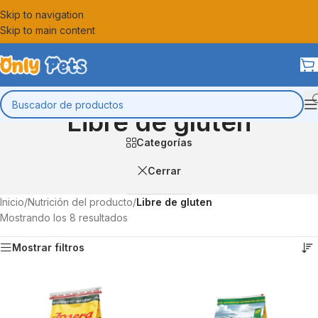
Skip to navigation
Skip to main content
Libre de gluten
Categorías
Cerrar
Inicio
/
Nutrición del producto
/
Libre de gluten
Mostrando los 8 resultados
Mostrar filtros