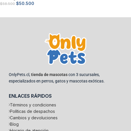
Leer más
$
50.500
$
58.500
Añadir al carrito
OnlyPets.cl,
tienda de mascotas
con 3 sucursales,
especializados en perros, gatos y mascotas exóticas.
ENLACES RÁPIDOS
Términos y condiciones
Políticas de despachos
Cambios y devoluciones
Blog
Horario de atención