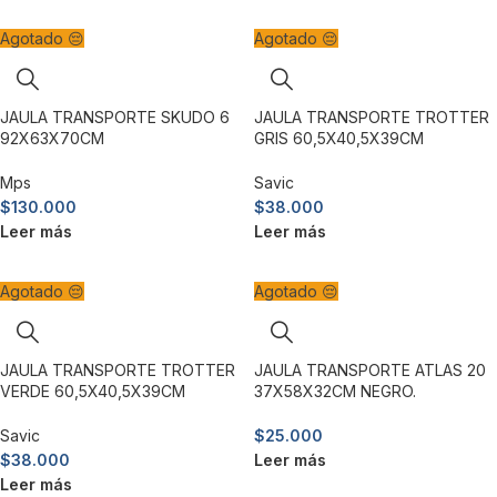
Agotado 😔
Agotado 😔
JAULA TRANSPORTE SKUDO 6
JAULA TRANSPORTE TROTTER
92X63X70CM
GRIS 60,5X40,5X39CM
Mps
Savic
$
130.000
$
38.000
Leer más
Leer más
Agotado 😔
Agotado 😔
JAULA TRANSPORTE TROTTER
JAULA TRANSPORTE ATLAS 20
VERDE 60,5X40,5X39CM
37X58X32CM NEGRO.
Savic
$
25.000
$
38.000
Leer más
Leer más