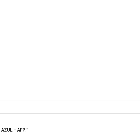
AZUL – AFP.”