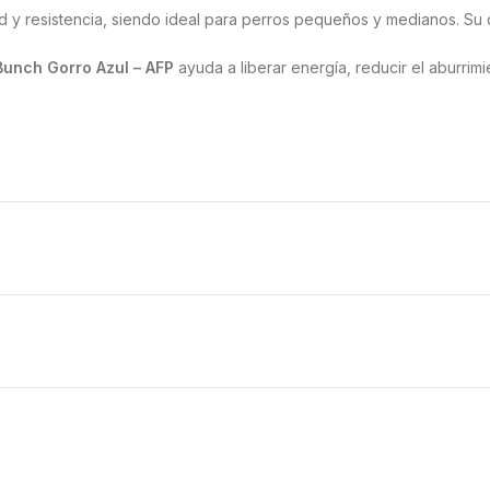
d y resistencia, siendo ideal para perros pequeños y medianos. Su d
unch Gorro Azul – AFP
ayuda a liberar energía, reducir el aburrimi