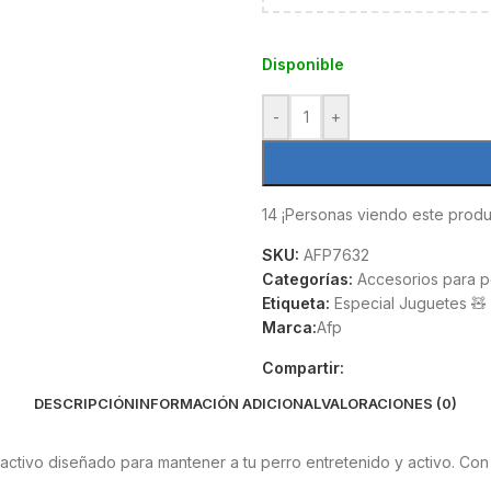
Disponible
-
+
14
¡Personas viendo este produ
SKU:
AFP7632
Categorías:
Accesorios para p
Etiqueta:
Especial Juguetes 🧸
Marca:
Afp
Compartir:
DESCRIPCIÓN
INFORMACIÓN ADICIONAL
VALORACIONES (0)
ractivo diseñado para mantener a tu perro entretenido y activo. Co