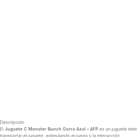
Descripción
El
Juguete C Monster Bunch Gorro Azul – AFP
es un juguete inte
transportar el juguete, estimulando el juego y la interacción.