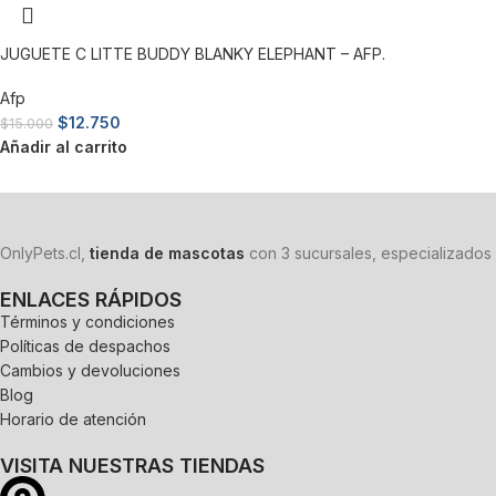
JUGUETE C LITTE BUDDY BLANKY ELEPHANT – AFP.
Afp
$
12.750
$
15.000
Añadir al carrito
OnlyPets.cl,
tienda de mascotas
con 3 sucursales, especializados 
ENLACES RÁPIDOS
Términos y condiciones
Políticas de despachos
Cambios y devoluciones
Blog
Horario de atención
VISITA NUESTRAS TIENDAS