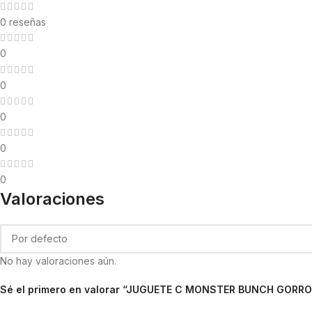
0 reseñas
0
0
0
0
0
Valoraciones
No hay valoraciones aún.
Sé el primero en valorar “JUGUETE C MONSTER BUNCH GORRO 