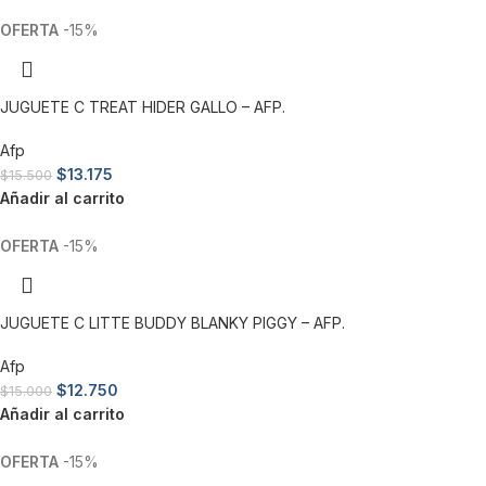
-15%
JUGUETE C TREAT HIDER GALLO – AFP.
Afp
$
13.175
$
15.500
Añadir al carrito
-15%
JUGUETE C LITTE BUDDY BLANKY PIGGY – AFP.
Afp
$
12.750
$
15.000
Añadir al carrito
-15%