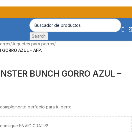
$
Search
erros
/
Juguetes para perros
/
GORRO AZUL – AFP.
NSTER BUNCH GORRO AZUL –
 complemento perfecto para tu perro.
y consigue ENVÍO GRATIS!