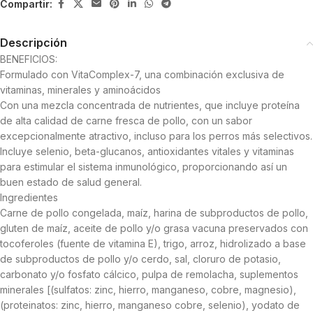
Compartir:
Descripción
BENEFICIOS:
Formulado con VitaComplex-7, una combinación exclusiva de
vitaminas, minerales y aminoácidos
Con una mezcla concentrada de nutrientes, que incluye proteína
de alta calidad de carne fresca de pollo, con un sabor
excepcionalmente atractivo, incluso para los perros más selectivos.
Incluye selenio, beta-glucanos, antioxidantes vitales y vitaminas
para estimular el sistema inmunológico, proporcionando así un
buen estado de salud general.
Ingredientes
Carne de pollo congelada, maíz, harina de subproductos de pollo,
gluten de maíz, aceite de pollo y/o grasa vacuna preservados con
tocoferoles (fuente de vitamina E), trigo, arroz, hidrolizado a base
de subproductos de pollo y/o cerdo, sal, cloruro de potasio,
carbonato y/o fosfato cálcico, pulpa de remolacha, suplementos
minerales [(sulfatos: zinc, hierro, manganeso, cobre, magnesio),
(proteinatos: zinc, hierro, manganeso cobre, selenio), yodato de