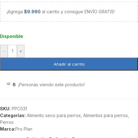
¡Agrega
$
9.990
al carrito y consigue ENVÍO GRATIS!
Disponible
-
+
Añadir al carrito
6
¡Personas viendo este producto!
SKU:
PPC031
Categorías:
Alimento seco para perros
,
Alimentos para perros
,
Perros
Marca:
Pro Plan