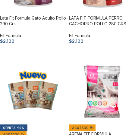
Lata Fit Formula Gato Adulto Pollo
LATA FIT FORMULA PERRO
290 Grs.
CACHORRO POLLO 280 GRS.
Fit Formula
Fit Formula
$
2.100
$
2.100
Añadir al carrito
Añadir al carrito
-10%
AGOTADO 😔
ARENA FIT FORMULA
AGOTADO 😔