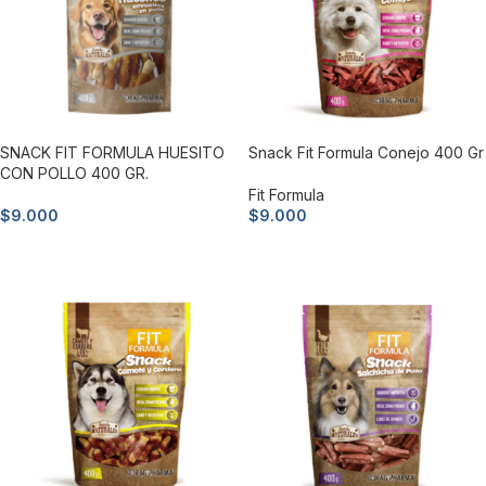
SNACK FIT FORMULA HUESITO
Snack Fit Formula Conejo 400 Gr
CON POLLO 400 GR.
Fit Formula
$
9.000
$
9.000
Añadir al carrito
Añadir al carrito