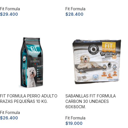
Fit Formula
Fit Formula
$
29.400
$
28.400
Añadir al carrito
Añadir al carrito
FIT FORMULA PERRO ADULTO
SABANILLAS FIT FORMULA
RAZAS PEQUEÑAS 10 KG.
CARBON 30 UNIDADES
60X80CM.
Fit Formula
$
26.400
Fit Formula
$
19.000
Añadir al carrito