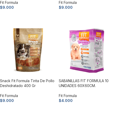
Fit Formula
Fit Formula
$
9.000
$
9.000
Añadir al carrito
Añadir al carrito
Snack Fit Formula Tirita De Pollo
SABANILLAS FIT FORMULA 10
Deshidratado 400 Gr
UNIDADES 60X60CM.
Fit Formula
Fit Formula
$
9.000
$
4.000
Añadir al carrito
Añadir al carrito