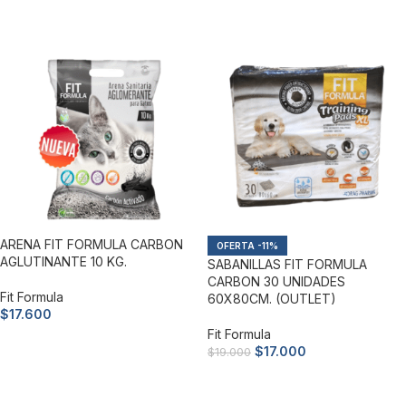
Añadir al carrito
ARENA FIT FORMULA CARBON
-11%
AGLUTINANTE 10 KG.
SABANILLAS FIT FORMULA
CARBON 30 UNIDADES
Fit Formula
60X80CM. (OUTLET)
$
17.600
Fit Formula
Añadir al carrito
$
17.000
$
19.000
Añadir al carrito