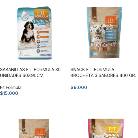
SABANILLAS FIT FORMULA 30
SNACK FIT FORMULA
UNIDADES 60X90CM.
BROCHETA 3 SABORES 400 GR.
Fit Formula
$
9.000
$
15.000
Añadir al carrito
Añadir al carrito