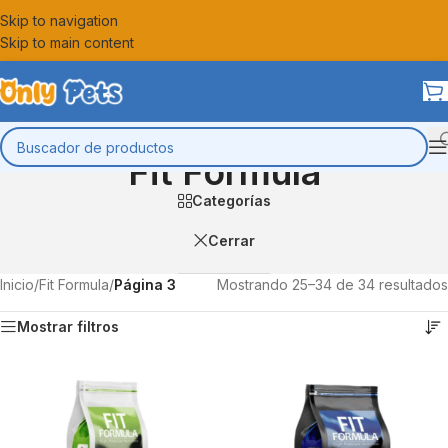
Skip to navigation
Skip to main content
Fit Formula
Categorías
Cerrar
Inicio
/
Fit Formula
/
Página 3
Mostrando 25–34 de 34 resultados
Mostrar filtros