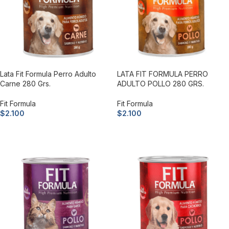
Lata Fit Formula Perro Adulto
LATA FIT FORMULA PERRO
Carne 280 Grs.
ADULTO POLLO 280 GRS.
Fit Formula
Fit Formula
$
2.100
$
2.100
Añadir al carrito
Añadir al carrito