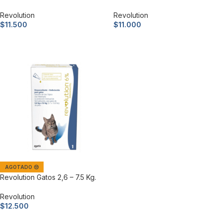
Revolution
Revolution
$
11.500
$
11.000
Añadir al carrito
Añadir al carrito
AGOTADO 😔
Revolution Gatos 2,6 – 7.5 Kg.
Revolution
$
12.500
Leer más