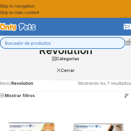
Skip to navigation
Skip to main content
Revolution
Categorías
Cerrar
Inicio
/
Revolution
Mostrando los 7 resultados
Mostrar filtros