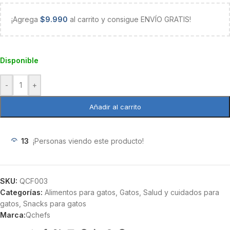
¡Agrega
$
9.990
al carrito y consigue ENVÍO GRATIS!
Disponible
-
+
Añadir al carrito
13
¡Personas viendo este producto!
SKU:
QCF003
Categorías:
Alimentos para gatos
,
Gatos
,
Salud y cuidados para
gatos
,
Snacks para gatos
Marca:
Qchefs