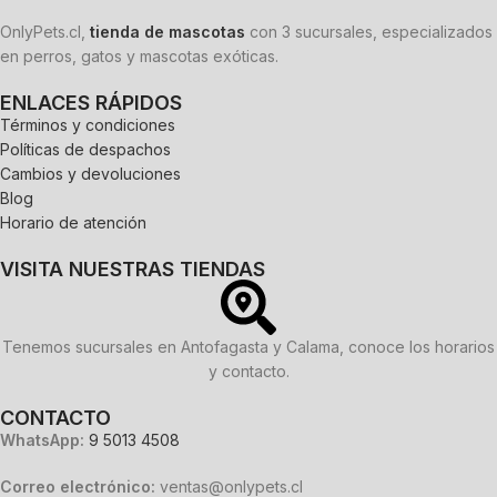
OnlyPets.cl,
tienda de mascotas
con 3 sucursales, especializados
en perros, gatos y mascotas exóticas.
ENLACES RÁPIDOS
Términos y condiciones
Políticas de despachos
Cambios y devoluciones
Blog
Horario de atención
VISITA NUESTRAS TIENDAS
Tenemos sucursales en Antofagasta y Calama, conoce los horarios
y contacto.
CONTACTO
WhatsApp:
9 5013 4508
Correo electrónico:
ventas@onlypets.cl