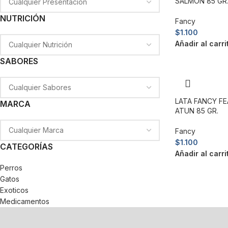
SALMON 85 GR
NUTRICIÓN
Fancy
$
1.100
Añadir al carri
SABORES
LATA FANCY FE
MARCA
ATUN 85 GR.
Fancy
$
1.100
CATEGORÍAS
Añadir al carri
Perros
Gatos
Exoticos
Medicamentos