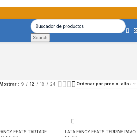
$
Search
Mostrar
9
12
18
24
FANCY FEATS TARTARE
LATA FANCY FEATS TERRINE PAVO