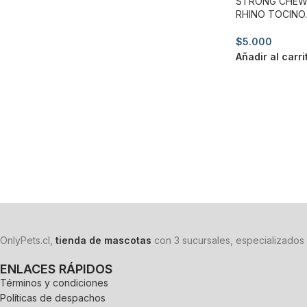
STRONG CHEW 
RHINO TOCINO.
$
5.000
Añadir al carri
OnlyPets.cl,
tienda de mascotas
con 3 sucursales, especializados 
ENLACES RÁPIDOS
Términos y condiciones
Políticas de despachos