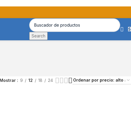
$
Search
Mostrar
9
12
18
24