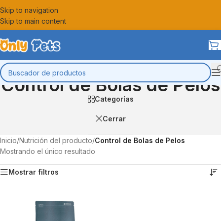
Skip to navigation
Skip to main content
Control de Bolas de Pelos
Categorías
Cerrar
Inicio
/
Nutrición del producto
/
Control de Bolas de Pelos
Mostrando el único resultado
Mostrar filtros