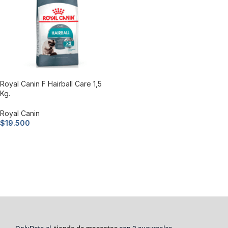
Royal Canin F Hairball Care 1,5
Kg.
Royal Canin
$
19.500
Añadir al carrito