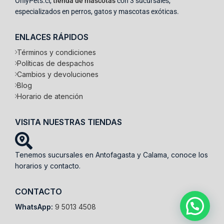
OnlyPets.cl,
tienda de mascotas
con 3 sucursales,
especializados en perros, gatos y mascotas exóticas.
ENLACES RÁPIDOS
Términos y condiciones
Políticas de despachos
Cambios y devoluciones
Blog
Horario de atención
VISITA NUESTRAS TIENDAS
Tenemos sucursales en Antofagasta y Calama, conoce los
horarios y contacto.
CONTACTO
WhatsApp:
9 5013 4508