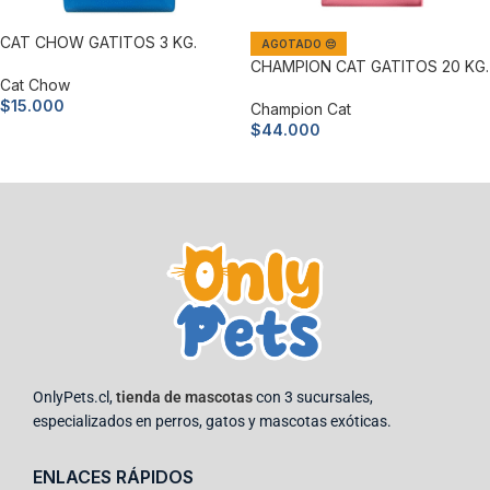
CAT CHOW GATITOS 3 KG.
AGOTADO 😔
CHAMPION CAT GATITOS 20 KG.
Cat Chow
$
15.000
Champion Cat
$
44.000
Añadir al carrito
Leer más
OnlyPets.cl,
tienda de mascotas
con 3 sucursales,
especializados en perros, gatos y mascotas exóticas.
ENLACES RÁPIDOS