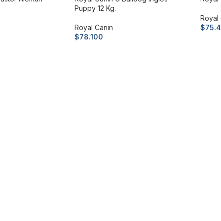
Puppy 12 Kg.
Royal
Royal Canin
$
75.
$
78.100
Leer
Leer más