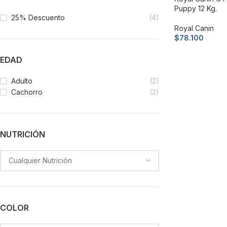
Puppy 12 Kg.
25% Descuento
(4)
Royal Canin
$
78.100
Leer más
EDAD
Adulto
(2)
Cachorro
(2)
NUTRICIÓN
COLOR