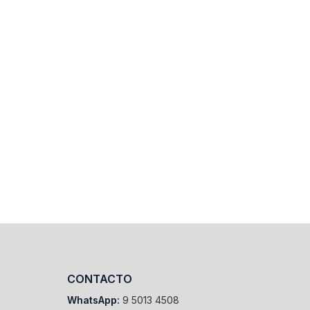
CONTACTO
WhatsApp:
9 5013 4508