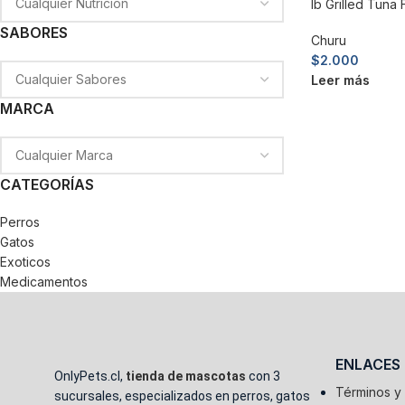
Ib Grilled Tuna F
SABORES
Churu
$
2.000
Leer más
MARCA
CATEGORÍAS
Perros
Gatos
Exoticos
Medicamentos
ENLACES
OnlyPets.cl,
tienda de mascotas
con 3
Términos y
sucursales, especializados en perros, gatos