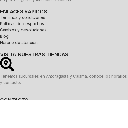
ENLACES RÁPIDOS
Términos y condiciones
Políticas de despachos
Cambios y devoluciones
Blog
Horario de atención
VISITA NUESTRAS TIENDAS
Tenemos sucursales en Antofagasta y Calama, conoce los horarios
y contacto.
CONTACTO
WhatsApp:
9 5013 4508
Correo electrónico:
ventas@onlypets.cl
REDES SOCIALES