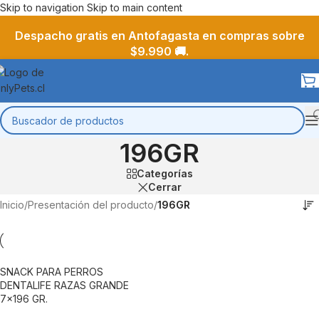
Skip to navigation
Skip to main content
Despacho gratis en Antofagasta en compras sobre
$9.990 🚚.
196GR
Categorías
Cerrar
Inicio
/
Presentación del producto
/
196GR
SNACK PARA PERROS
DENTALIFE RAZAS GRANDE
7×196 GR.