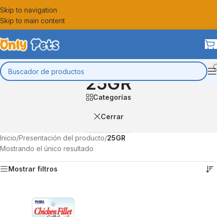
Skip to navigation
Skip to main content
25GR
Categorías
Cerrar
Inicio
/
Presentación del producto
/
25GR
Mostrando el único resultado
Mostrar filtros