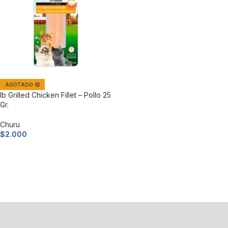
AGOTADO 😔
Ib Grilled Chicken Fillet – Pollo 25
Gr.
Churu
$
2.000
Leer más