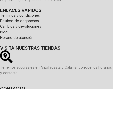
ENLACES RÁPIDOS
Términos y condiciones
Políticas de despachos
Cambios y devoluciones
Blog
Horario de atención
VISITA NUESTRAS TIENDAS
Tenemos sucursales en Antofagasta y Calama, conoce los horarios
y contacto.
CONTACTO
WhatsApp:
9 5013 4508
Correo electrónico:
ventas@onlypets.cl
REDES SOCIALES