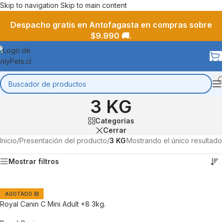
Skip to navigation
Skip to main content
Despacho gratis en Antofagasta en compras sobre
$9.990 🚚.
3 KG
Categorías
Cerrar
Inicio
/
Presentación del producto
/
3 KG
Mostrando el único resultado
Mostrar filtros
AGOTADO 😔
Royal Canin C Mini Adult +8 3kg.