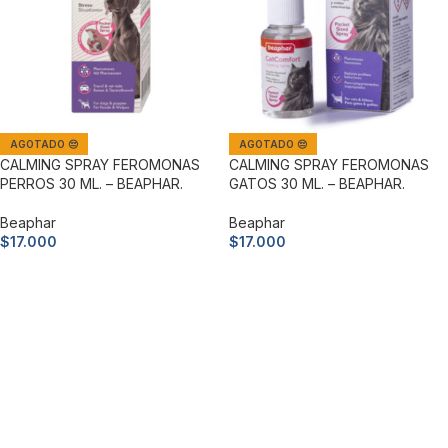
AGOTADO 😔
AGOTADO 😔
CALMING SPRAY FEROMONAS
CALMING SPRAY FEROMONAS
PERROS 30 ML. – BEAPHAR.
GATOS 30 ML. – BEAPHAR.
Beaphar
Beaphar
$
17.000
$
17.000
Leer más
Leer más