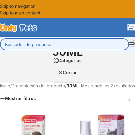
Skip to navigation
Skip to main content
30ML
Categorías
Cerrar
Inicio
/
Presentación del producto
/
30ML
Mostrando los 2 resultados
Mostrar filtros