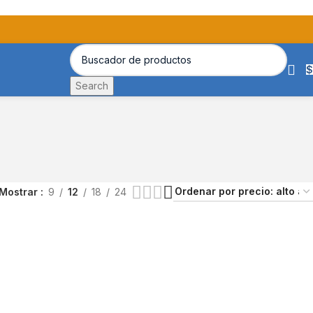
$
Search
Mostrar
9
12
18
24