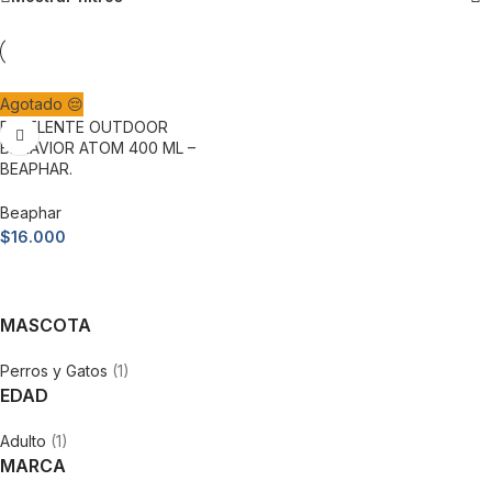
Agotado 😔
REPELENTE OUTDOOR
BEHAVIOR ATOM 400 ML –
BEAPHAR.
Beaphar
$
16.000
Leer más
MASCOTA
Perros y Gatos
(1)
EDAD
Adulto
(1)
MARCA