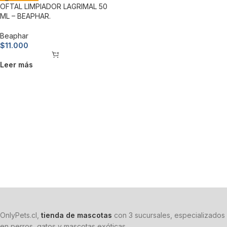
OFTAL LIMPIADOR LAGRIMAL 50
ML – BEAPHAR.
Beaphar
$
11.000
Leer más
OnlyPets.cl,
tienda de mascotas
con 3 sucursales, especializados
en perros, gatos y mascotas exóticas.