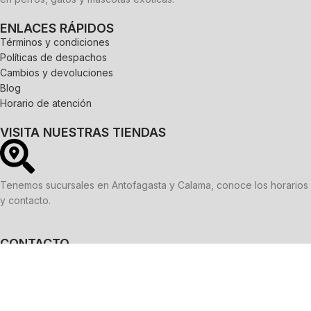
ENLACES RÁPIDOS
Términos y condiciones
Políticas de despachos
Cambios y devoluciones
Blog
Horario de atención
VISITA NUESTRAS TIENDAS
Tenemos sucursales en Antofagasta y Calama, conoce los horarios
y contacto.
CONTACTO
WhatsApp:
9 5013 4508
Correo electrónico:
ventas@onlypets.cl
REDES SOCIALES