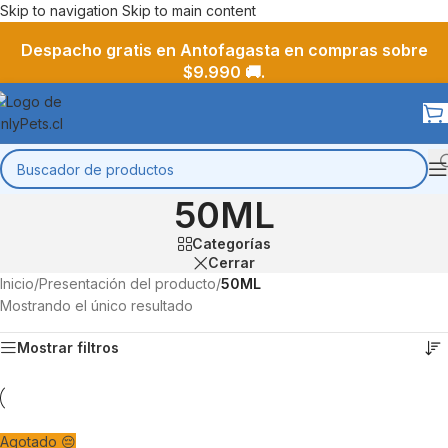
Skip to navigation
Skip to main content
Despacho gratis en Antofagasta en compras sobre
$9.990 🚚.
50ML
Categorías
Cerrar
Inicio
/
Presentación del producto
/
50ML
Mostrando el único resultado
Mostrar filtros
Agotado 😔