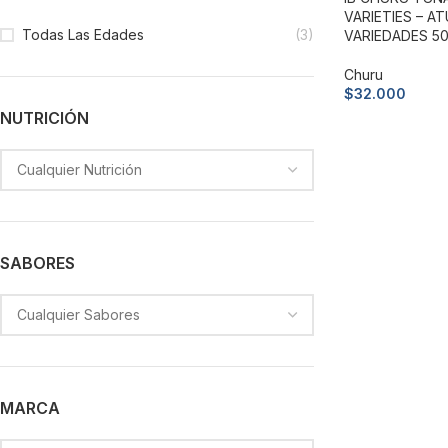
VARIETIES – A
Todas Las Edades
(3)
VARIEDADES 5
Churu
$
32.000
NUTRICIÓN
Leer más
SABORES
MARCA