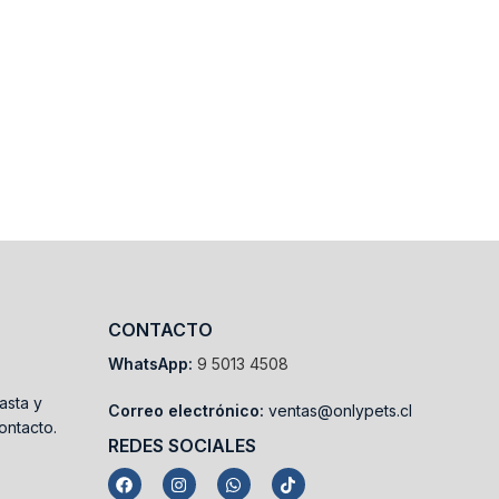
CONTACTO
WhatsApp:
9 5013 4508
asta y
Correo electrónico:
ventas@onlypets.cl
ontacto.
REDES SOCIALES