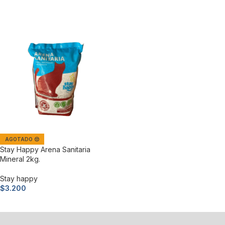
Leer más
Leer más
AGOTADO 😔
Stay Happy Arena Sanitaria
Mineral 2kg.
Stay happy
$
3.200
Leer más