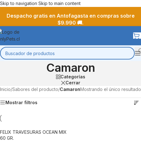
Skip to navigation
Skip to main content
Despacho gratis en Antofagasta en compras sobre
$9.990 🚚.
Camaron
Categorías
Cerrar
Inicio
/
Sabores del producto
/
Camaron
Mostrando el único resultado
Mostrar filtros
FELIX TRAVESURAS OCEAN MIX
60 GR.