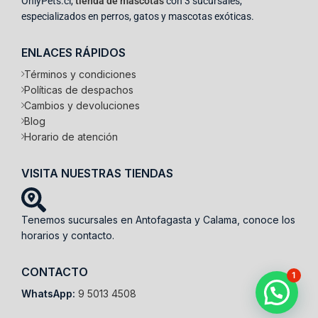
OnlyPets.cl,
tienda de mascotas
con 3 sucursales,
especializados en perros, gatos y mascotas exóticas.
ENLACES RÁPIDOS
Términos y condiciones
Políticas de despachos
Cambios y devoluciones
Blog
Horario de atención
VISITA NUESTRAS TIENDAS
Tenemos sucursales en Antofagasta y Calama, conoce los
horarios y contacto.
CONTACTO
1
WhatsApp:
9 5013 4508