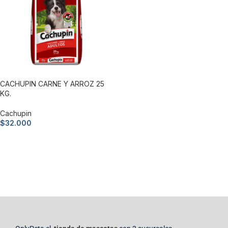
CACHUPIN CARNE Y ARROZ 25
KG.
Cachupin
$
32.000
Añadir al carrito