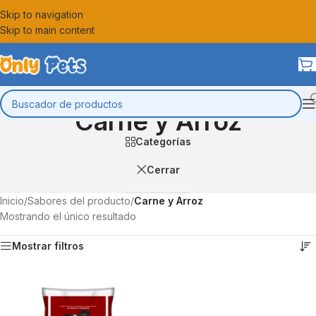
Skip to navigation
Skip to main content
Carne y Arroz
Categorías
Cerrar
Inicio
/
Sabores del producto
/
Carne y Arroz
Mostrando el único resultado
Mostrar filtros