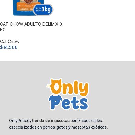
CAT CHOW ADULTO DELIMIX 3
KG.
Cat Chow
$
14.500
Añadir al carrito
OnlyPets.cl,
tienda de mascotas
con 3 sucursales,
especializados en perros, gatos y mascotas exóticas.