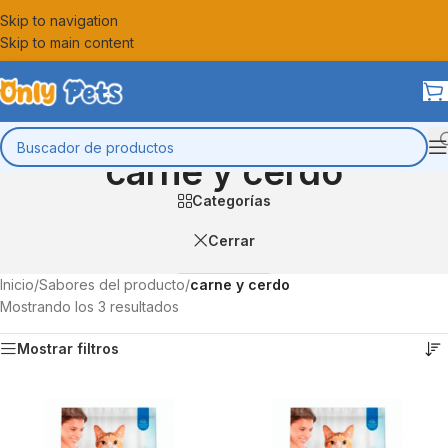
Skip to navigation
Skip to main content
carne y cerdo
Categorías
Cerrar
Inicio
/
Sabores del producto
/
carne y cerdo
Mostrando los 3 resultados
Mostrar filtros