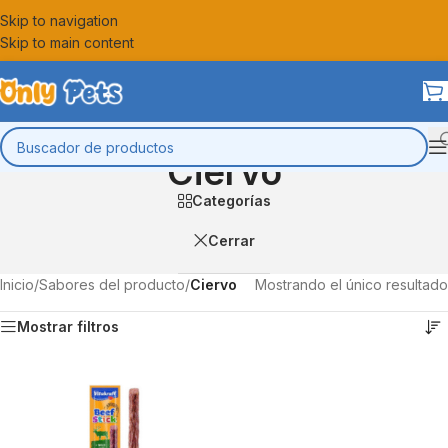
Skip to navigation
Skip to main content
Ciervo
Categorías
Cerrar
Inicio
/
Sabores del producto
/
Ciervo
Mostrando el único resultado
Mostrar filtros