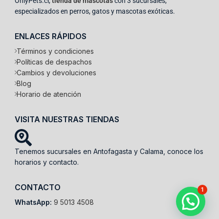
OnlyPets.cl,
tienda de mascotas
con 3 sucursales,
especializados en perros, gatos y mascotas exóticas.
ENLACES RÁPIDOS
Términos y condiciones
Políticas de despachos
Cambios y devoluciones
Blog
Horario de atención
VISITA NUESTRAS TIENDAS
Tenemos sucursales en Antofagasta y Calama, conoce los
horarios y contacto.
CONTACTO
1
WhatsApp:
9 5013 4508