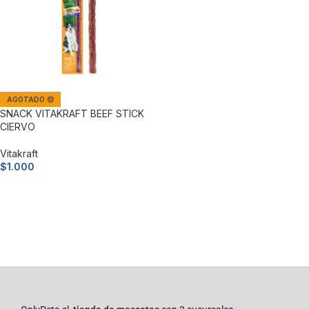
AGOTADO 😔
SNACK VITAKRAFT BEEF STICK
CIERVO
Vitakraft
$
1.000
Leer más