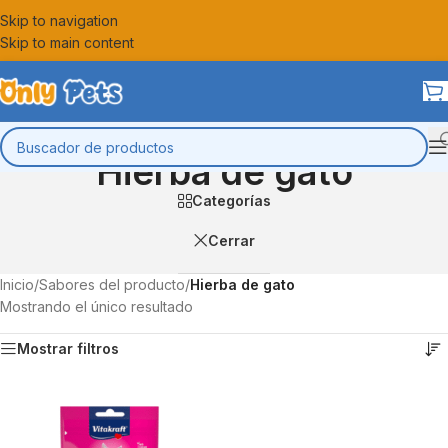
Skip to navigation
Skip to main content
Hierba de gato
Categorías
Cerrar
Inicio
/
Sabores del producto
/
Hierba de gato
Mostrando el único resultado
Mostrar filtros