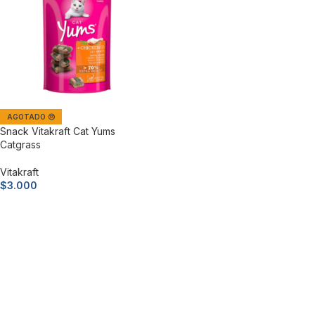
AGOTADO 😔
Snack Vitakraft Cat Yums
Catgrass
Vitakraft
$
3.000
Leer más