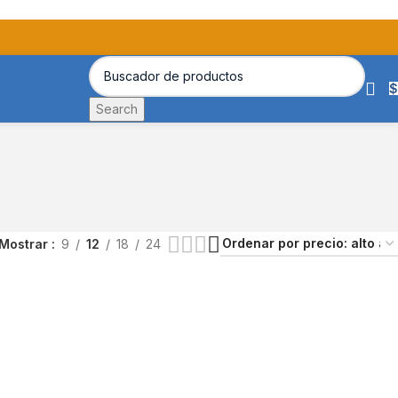
$
Search
Mostrar
9
12
18
24