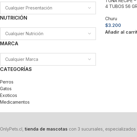
TUNA RECIPE 
4 TUBOS 56 GR
NUTRICIÓN
Churu
$
3.200
Añadir al carri
MARCA
CATEGORÍAS
Perros
Gatos
Exoticos
Medicamentos
OnlyPets.cl,
tienda de mascotas
con 3 sucursales, especializados 