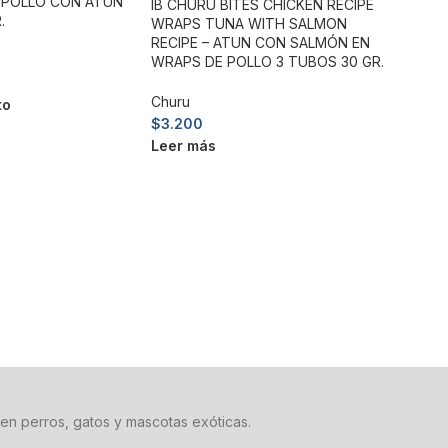
– POLLO CON ATUN
IB CHURU BITES CHICKEN RECIPE
.
WRAPS TUNA WITH SALMON
RECIPE – ATUN CON SALMÓN EN
WRAPS DE POLLO 3 TUBOS 30 GR.
Churu
to
$
3.200
Leer más
en perros, gatos y mascotas exóticas.