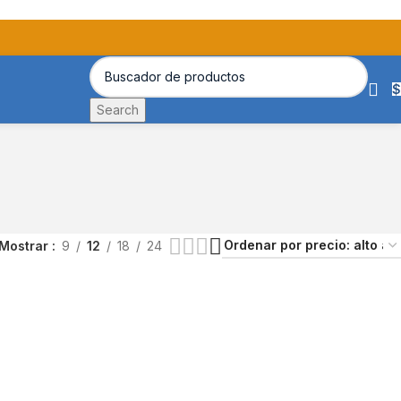
$
Search
Mostrar
9
12
18
24