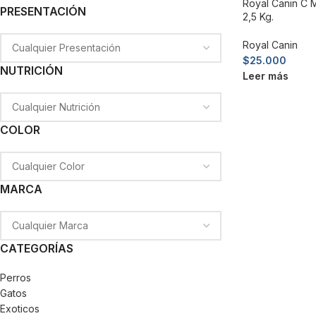
Royal Canin C 
PRESENTACIÓN
2,5 Kg.
Royal Canin
$
25.000
NUTRICIÓN
Leer más
COLOR
MARCA
CATEGORÍAS
Perros
Gatos
Exoticos