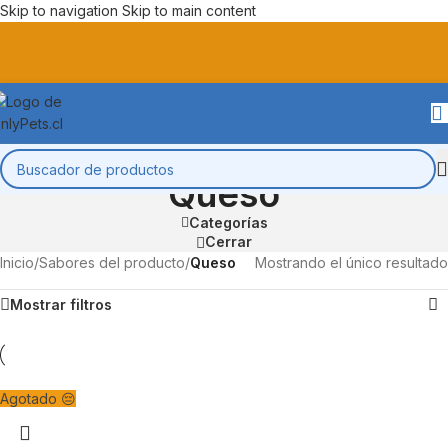
Skip to navigation
Skip to main content
Queso
Categorías
Cerrar
Inicio
/
Sabores del producto
/
Queso
Mostrando el único resultado
Mostrar filtros
Agotado 😔