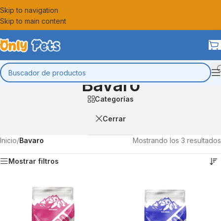
Skip to navigation
Skip to main content
Bavaro
Categorías
Cerrar
Inicio
/
Bavaro
Mostrando los 3 resultados
Mostrar filtros