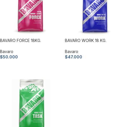
BAVARO FORCE 18KG.
BAVARO WORK 18 KG.
Bavaro
Bavaro
$
50.000
$
47.000
Añadir al carrito
Añadir al carrito