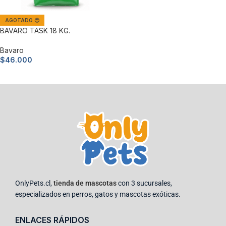
AGOTADO 😔
BAVARO TASK 18 KG.
Bavaro
$
46.000
Leer más
OnlyPets.cl,
tienda de mascotas
con 3 sucursales,
especializados en perros, gatos y mascotas exóticas.
ENLACES RÁPIDOS